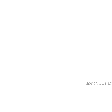
©2023 von HARZKL