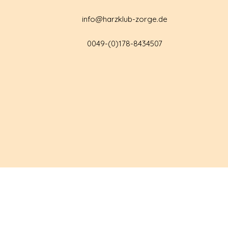
info@harzklub-zorge.de
0049-(0)178-8434507